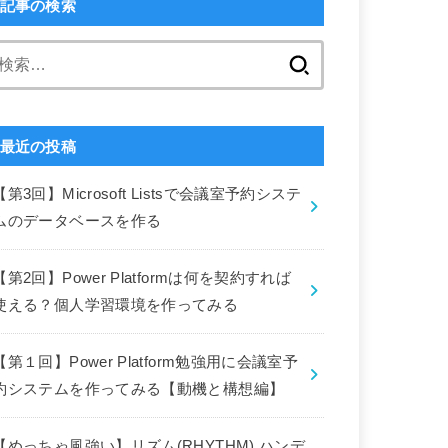
記事の検索
検
索:
最近の投稿
【第3回】Microsoft Listsで会議室予約システ
ムのデータベースを作る
【第2回】Power Platformは何を契約すれば
使える？個人学習環境を作ってみる
【第１回】Power Platform勉強用に会議室予
約システムを作ってみる【動機と構想編】
【めっちゃ風強い】リズム(RHYTHM) ハンデ