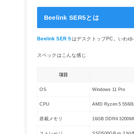
Beelink SER5とは
Beelink SER５
はデスクトップPC。いわゆ
スペックはこんな感じ
項目
OS
Windows 11 Pro
CPU
AMD Ryzen 5 55
搭載メモリ
16GB DDR4 3200M
ストレージ
SSD500GB m.2 NV