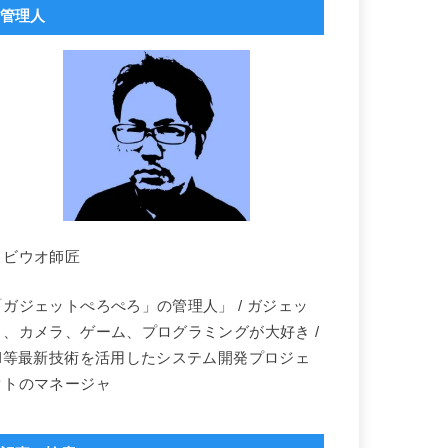
管理人
トビウオ師匠
「ガジェットぺろぺろ」の管理人」 / ガジェッ
ト、カメラ、ゲーム、プログラミングが大好き /
AI等最新技術を活用したシステム開発プロジェ
クトのマネージャ