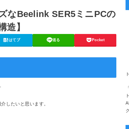
Beelink SER5ミニPCの
構造】
はてブ
送る
Pocket
す
紹介したいと思います。