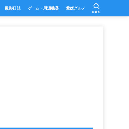
撮影日誌
ゲーム・周辺機器
愛媛グルメ
SEARCH