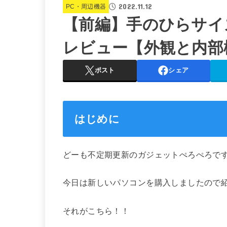
2022.11.12
PC・周辺機器
【前編】手のひらサイズな
レビュー【外観と内部
ポスト
シェア
はじめに
どーも不定期更新のガジェットぺろぺろで
今日は新しいパソコンを購入しましたので
それがこちら！！