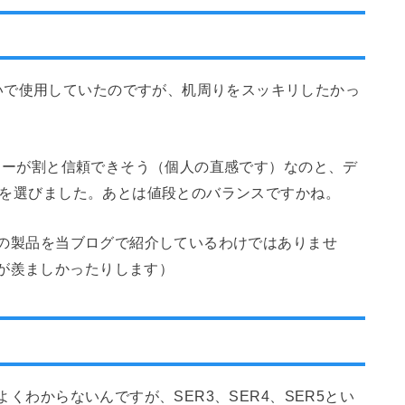
いで使用していたのですが、机周りをスッキリしたかっ
レビューが割と信頼できそう（個人の直感です）なのと、デ
を選びました。あとは値段とのバランスですかね。
nkの製品を当ブログで紹介しているわけではありませ
が羨ましかったりします）
よくわからないんですが、SER3、SER4、SER5とい