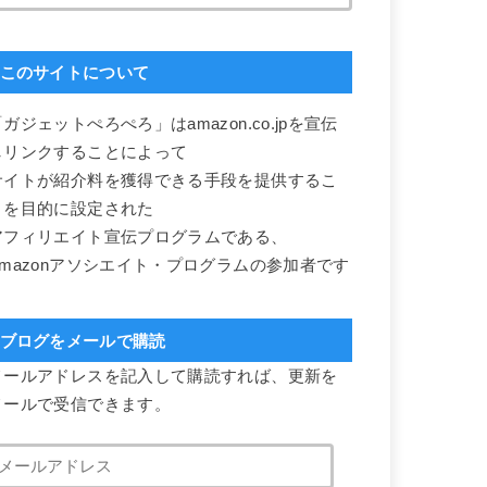
このサイトについて
ガジェットぺろぺろ」はamazon.co.jpを宣伝
しリンクすることによって
サイトが紹介料を獲得できる手段を提供するこ
とを目的に設定された
アフィリエイト宣伝プログラムである、
Amazonアソシエイト・プログラムの参加者です
ブログをメールで購読
メールアドレスを記入して購読すれば、更新を
メールで受信できます。
メ
ー