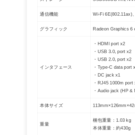
通信機能
Wi-Fi 6E(802.11a
グラフィック
Radeon Graphics 6
・HDMI port x2
・USB 3.0, port x2
・USB 2.0, port x2
インタフェース
・Type-C data port 
・DC jack x1
・RJ45 1000m port 
・Audio jack (HP & M
本体サイズ
113mm×126mm×4
梱包重量：‎1.03 kg
重量
本体重量：約430g