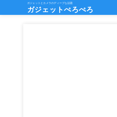
ガジェットとカメラのディープな話題
ガジェットぺろぺろ