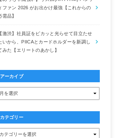
ィファン 2026 がお出かけ最強【これからの
必需品】
【激渋】社員証をピカッと光らせて目立たせ
たいから、PIICAとカードホルダーを新調し
てみた【エリートのあかし】
アーカイブ
カテゴリー