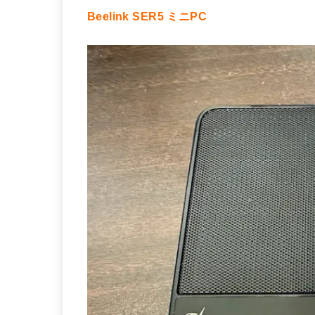
Beelink SER5 ミニPC