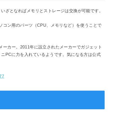
。いざとなればメモリとストレージは交換が可能です。
ソコン用のパーツ（CPU、メモリなど）を使うことで
興メーカー。2011年に設立されたメーカーでガジェット
ミニPCに力を入れているようです。気になる方は公式
777