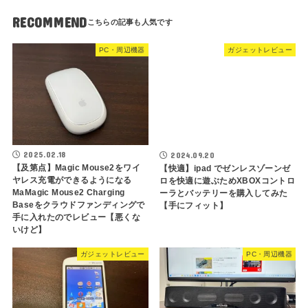
RECOMMEND
PC・周辺機器
ガジェットレビュー
2025.02.18
2024.09.20
【及第点】Magic Mouse2をワイ
【快適】ipad でゼンレスゾーンゼ
ヤレス充電ができるようになる
ロを快適に遊ぶためXBOXコントロ
MaMagic Mouse2 Charging
ーラとバッテリーを購入してみた
Baseをクラウドファンディングで
【手にフィット】
手に入れたのでレビュー【悪くな
いけど】
ガジェットレビュー
PC・周辺機器