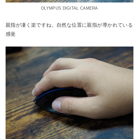
OLYMPUS DIGITAL CAMERA
親指が凄く楽ですね。自然な位置に親指が導かれている
感覚