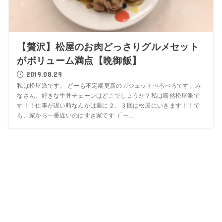
【贅沢】松屋のお肉どっさりグルメセット
がボリューム満点【晩御飯】
2019.08.29
私は松屋派です。 どーも不定期更新のガジェットぺろぺろです。み
なさん、好きな牛丼チェーンはどこでしょうか？私は断然松屋派で
す！！仕事が遅い時なんかは週に２、３回は松屋にいきます！！で
も、家から一番近いのはすき家です（´ー...