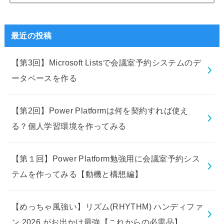
索:
最近の投稿
【第3回】Microsoft Listsで会議室予約システムのデ
ータベースを作る
【第2回】Power Platformは何を契約すれば使え
る？個人学習環境を作ってみる
【第１回】Power Platform勉強用に会議室予約シス
テムを作ってみる【動機と構想編】
【めっちゃ風強い】リズム(RHYTHM) ハンディファ
ン 2026 がお出かけ最強【これからの必需品】