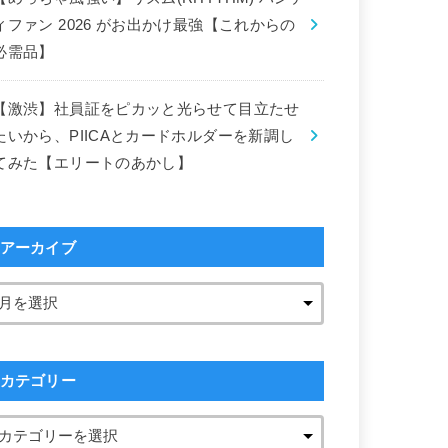
ィファン 2026 がお出かけ最強【これからの
必需品】
【激渋】社員証をピカッと光らせて目立たせ
たいから、PIICAとカードホルダーを新調し
てみた【エリートのあかし】
アーカイブ
カテゴリー