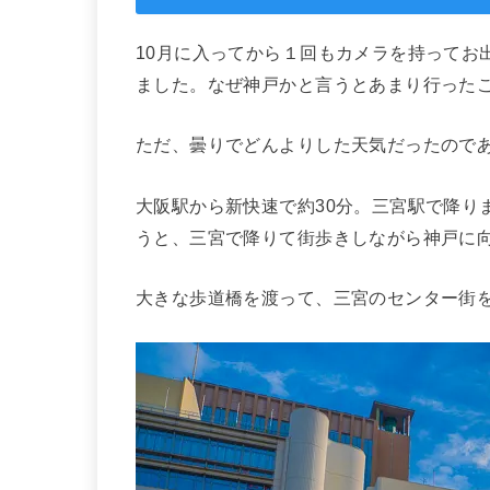
10月に入ってから１回もカメラを持ってお
ました。なぜ神戸かと言うとあまり行ったこ
ただ、曇りでどんよりした天気だったので
大阪駅から新快速で約30分。三宮駅で降り
うと、三宮で降りて街歩きしながら神戸に
大きな歩道橋を渡って、三宮のセンター街