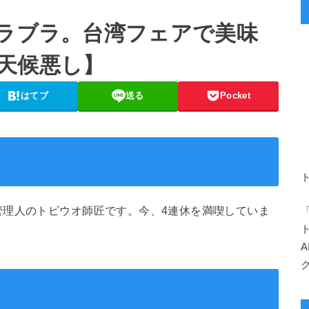
ブラブラ。台湾フェアで美味
天候悪し】
はてブ
送る
Pocket
管理人のトビウオ師匠です。今、4連休を満喫していま