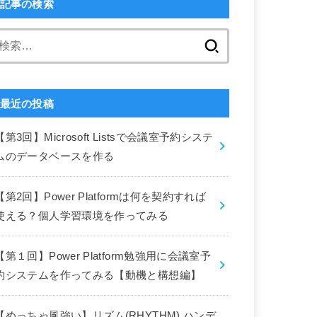
記事の検索
検
索:
最近の投稿
【第3回】Microsoft Listsで会議室予約システ
ムのデータベースを作る
【第2回】Power Platformは何を契約すれば
使える？個人学習環境を作ってみる
【第１回】Power Platform勉強用に会議室予
約システムを作ってみる【動機と構想編】
【めっちゃ風強い】リズム(RHYTHM) ハンデ