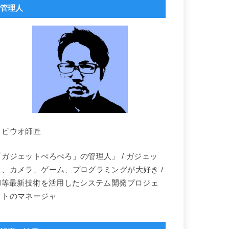
管理人
トビウオ師匠
「ガジェットぺろぺろ」の管理人」 / ガジェッ
ト、カメラ、ゲーム、プログラミングが大好き /
AI等最新技術を活用したシステム開発プロジェ
クトのマネージャ