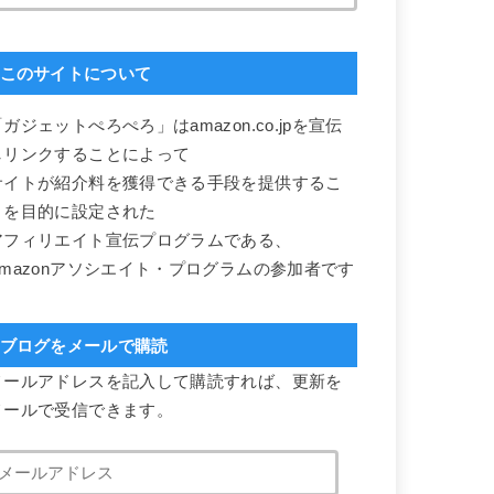
このサイトについて
ガジェットぺろぺろ」はamazon.co.jpを宣伝
しリンクすることによって
サイトが紹介料を獲得できる手段を提供するこ
とを目的に設定された
アフィリエイト宣伝プログラムである、
Amazonアソシエイト・プログラムの参加者です
ブログをメールで購読
メールアドレスを記入して購読すれば、更新を
メールで受信できます。
メ
ー