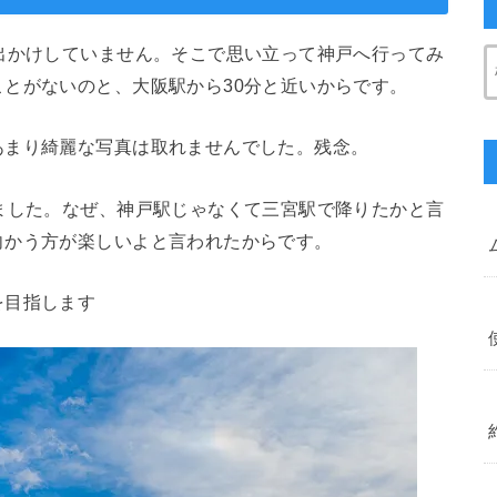
出かけしていません。そこで思い立って神戸へ行ってみ
とがないのと、大阪駅から30分と近いからです。
あまり綺麗な写真は取れませんでした。残念。
ました。なぜ、神戸駅じゃなくて三宮駅で降りたかと言
向かう方が楽しいよと言われたからです。
を目指します