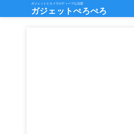
ガジェットとカメラのディープな話題
ガジェットぺろぺろ