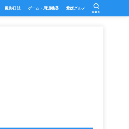
撮影日誌
ゲーム・周辺機器
愛媛グルメ
SEARCH