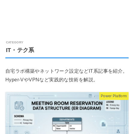
IT・テク系
自宅ラボ構築やネットワーク設定などIT系記事を紹介。
Hyper-VやVPNなど実践的な技術を解説。
Power Platform