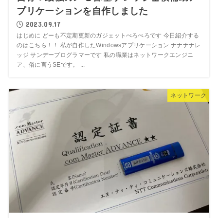
プリケーションを自作しました
2023.09.17
はじめに どーも不定期更新のガジェットぺろぺろです 今日紹介する
のはこちら！！ 私が自作したWindowsアプリケーション ナナナナレ
ッジ サンデープログラマーです 私の職業はネットワークエンジニ
ア、俗に言うSEです。 ...
ネットワーク