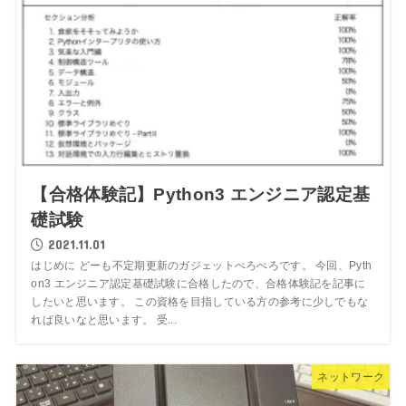
【合格体験記】Python3 エンジニア認定基
礎試験
2021.11.01
はじめに どーも不定期更新のガジェットぺろぺろです。 今回、Pyth
on3 エンジニア認定基礎試験に合格したので、合格体験記を記事に
したいと思います。 この資格を目指している方の参考に少しでもな
れば良いなと思います。 受...
ネットワーク