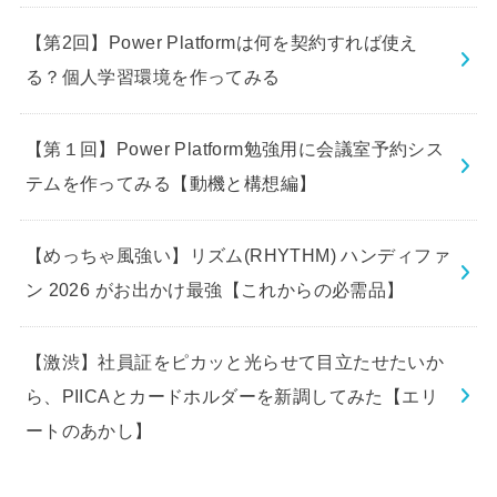
【第2回】Power Platformは何を契約すれば使え
る？個人学習環境を作ってみる
【第１回】Power Platform勉強用に会議室予約シス
テムを作ってみる【動機と構想編】
【めっちゃ風強い】リズム(RHYTHM) ハンディファ
ン 2026 がお出かけ最強【これからの必需品】
【激渋】社員証をピカッと光らせて目立たせたいか
ら、PIICAとカードホルダーを新調してみた【エリ
ートのあかし】