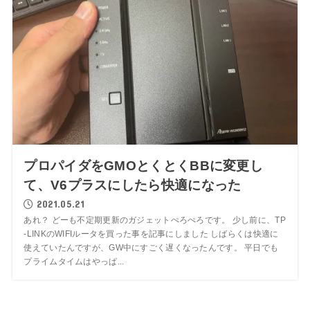
プロパイダをGMOとくとくBBに変更し
て、V6プラスにしたら快適になった
2021.05.21
あれ？ どーも不定期更新のガジェットぺろぺろです。 少し前に、TP
-LINKのWIFIルータを買った事を記事にしました しばらくは快適に
使えていたんですが、GW中にすごく遅くなったんです。 平日でも
プライムタイムはやっぱ...