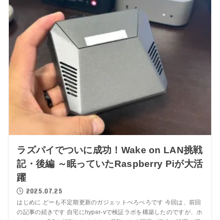
ラズパイでついに成功！Wake on LAN挑戦
記・後編 ～眠っていたRaspberry Piが大活
躍
2025.07.25
はじめに どーも不定期更新のガジェットぺろぺろです 今回は、前回
の記事の続きです 自宅にhyper-vで検証ラボを構築したのですが、ホ