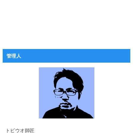
管理人
トビウオ師匠