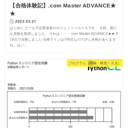
【合格体験記】.com Master ADVANCE★
★
2022.05.21
はじめに どーも不定期更新のガジェットぺろぺろです。 今回、新た
な資格を取得しました。 それは・・・.com Master ADVANCE★★ 8
28点で合格しました 合格ラインは700点なので少し余裕があります
ね。はい...
プログラム（開発・構想・ネタ）