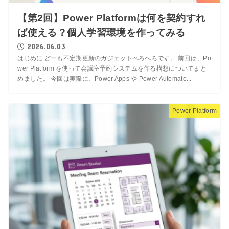
【第2回】Power Platformは何を契約すれ
ば使える？個人学習環境を作ってみる
2026.06.03
はじめに どーも不定期更新のガジェットぺろぺろです。 前回は、Po
wer Platform を使って会議室予約システムを作る構想についてまと
めました。 今回は実際に、Power Apps や Power Automate...
Power Platform