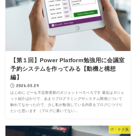
【第１回】Power Platform勉強用に会議室
予約システムを作ってみる【動機と構想
編】
2026.05.29
はじめに どーも不定期更新のガジェットぺろぺろです 最近はガジェ
ット紹介ばかりで、あまりプログラミングやシステム開発について
触れてなかったので、少し私が勉強している内容をブログにつづり
たいと思います （ブログに書いてない...
IT・テク系