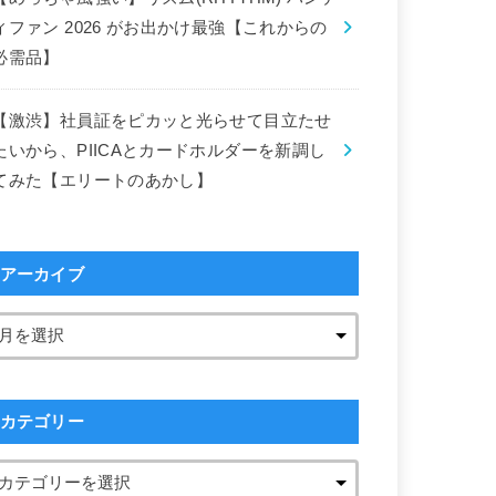
ィファン 2026 がお出かけ最強【これからの
必需品】
【激渋】社員証をピカッと光らせて目立たせ
たいから、PIICAとカードホルダーを新調し
てみた【エリートのあかし】
アーカイブ
カテゴリー