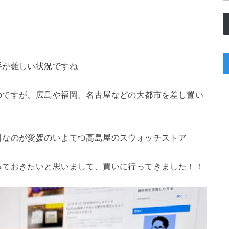
手が難しい状況ですね
のですが、広島や福岡、名古屋などの大都市を差し置い
目なのが愛媛のいよてつ高島屋のスウォッチストア
っておきたいと思いまして、買いに行ってきました！！