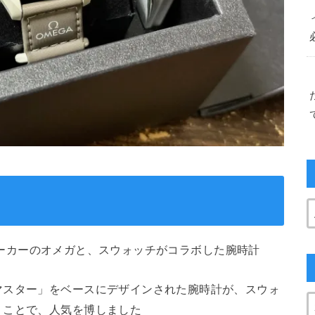
時計メーカーのオメガと、スウォッチがコラボした腕時計
マスター」をベースにデザインされた腕時計が、スウォ
うことで、人気を博しました