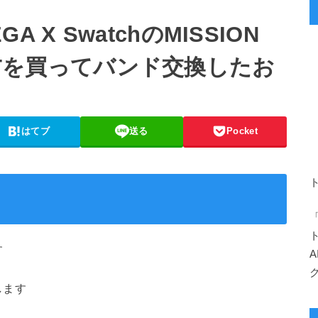
X SwatchのMISSION
SERTを買ってバンド交換したお
はてブ
送る
Pocket
す
します