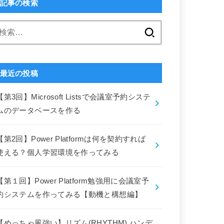
記事の検索
検
索:
最近の投稿
【第3回】Microsoft Listsで会議室予約システ
ムのデータベースを作る
【第2回】Power Platformは何を契約すれば
使える？個人学習環境を作ってみる
【第１回】Power Platform勉強用に会議室予
約システムを作ってみる【動機と構想編】
【めっちゃ風強い】リズム(RHYTHM) ハンデ