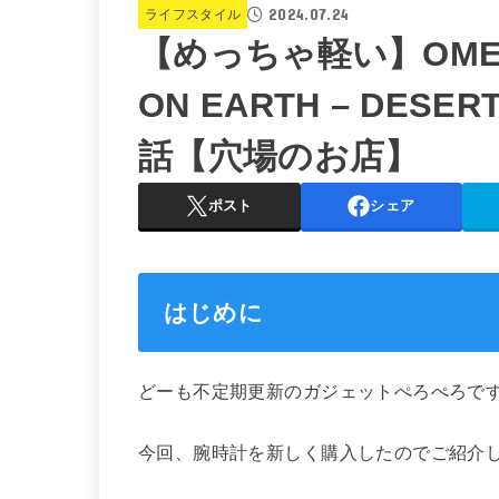
2024.07.24
ライフスタイル
【めっちゃ軽い】OMEGA 
ON EARTH – DE
話【穴場のお店】
ポスト
シェア
はじめに
どーも不定期更新のガジェットぺろぺろで
今回、腕時計を新しく購入したのでご紹介