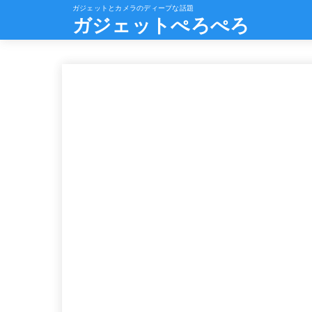
ガジェットとカメラのディープな話題
ガジェットぺろぺろ