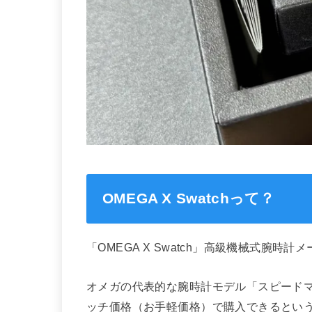
OMEGA X Swatchって？
「OMEGA X Swatch」高級機械式腕
オメガの代表的な腕時計モデル「スピード
ッチ価格（お手軽価格）で購入できるとい