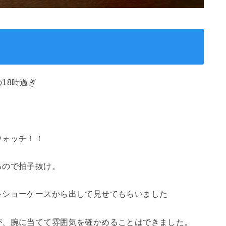
18時過ぎ
ウォッチ！！
るので拍子抜け。
をショーケースから出して見せてもらいました
が、腕に当てて雰囲気を確かめることはできました。