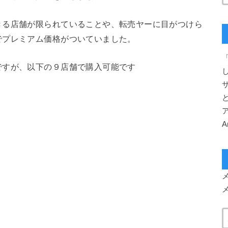
きる店舗が限られていることや、転売ヤーに目がつけら
でプレミアム価格がついていました。
「
ですが、以下の９店舗で購入可能です