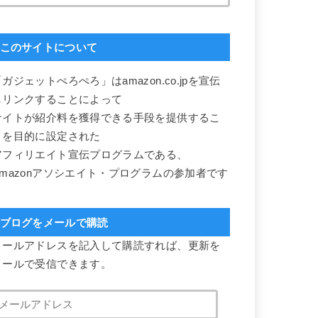
このサイトについて
ガジェットぺろぺろ」はamazon.co.jpを宣伝
しリンクすることによって
サイトが紹介料を獲得できる手段を提供するこ
とを目的に設定された
アフィリエイト宣伝プログラムである、
Amazonアソシエイト・プログラムの参加者です
ブログをメールで購読
メールアドレスを記入して購読すれば、更新を
メールで受信できます。
メ
ー