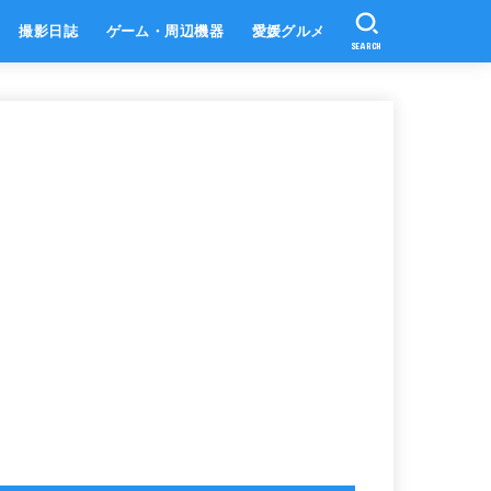
撮影日誌
ゲーム・周辺機器
愛媛グルメ
SEARCH