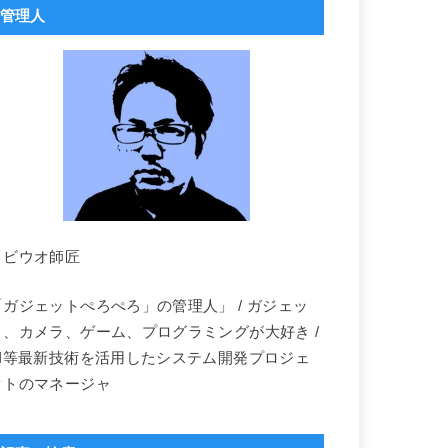
管理人
トビウオ師匠
「ガジェットぺろぺろ」の管理人」 / ガジェッ
ト、カメラ、ゲーム、プログラミングが大好き /
AI等最新技術を活用したシステム開発プロジェ
クトのマネージャ