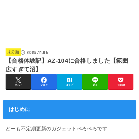
2025.11.06
未分類
【合格体験記】AZ-104に合格しました【範囲
広すぎて沼】
ポスト
シェア
はてブ
送る
Pocket
はじめに
どーも不定期更新のガジェットぺろぺろです