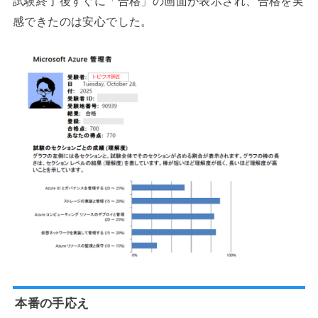
試験終了後すぐに「合格」の画面が表示され、合格を実
感できたのは安心でした。
本番の手応え