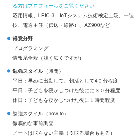
る方はプロフィールをご覧ください
応用情報、LPIC-3、IoTシステム技術検定上級、一陸
技、電通主任（伝送・線路）、AZ900など
得意分野
プログラミング
情報系全般（浅く広くですが）
勉強スタイル
（時間）
平日：早めに出勤して、朝活として4０分程度
平日：子どもを寝かしつけた後にに３０分程度
休日：子どもを寝かしつけた後に１時間程度
勉強スタイル（how to）
徹底的な事前調査
ノートは取らない主義（※取る場合もある）