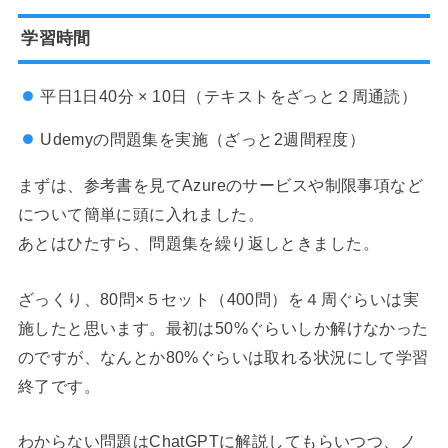
学習時間
平日1日40分 × 10日（テキストをざっと２周通読）
Udemyの問題集を実施（ざっと2週間程度）
まずは、参考書を見てAzureのサービスや制限事項など
について簡単に頭に入れました。
あとはひたすら、問題集を繰り返しときました。
ざっくり、80問×５セット（400問）を４周ぐらいは実
施したと思います。最初は50%ぐらいしか解けなかった
のですが、なんとか80%ぐらいは取れる状況にして学習
終了です。
わからない問題はChatGPTに解説してもらいつつ、ノ