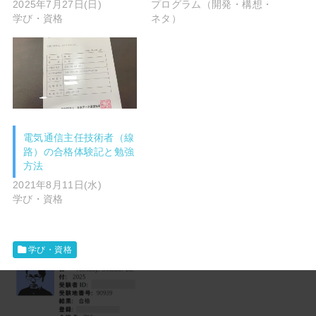
2025年7月27日(日)
プログラム（開発・構想・
学び・資格
ネタ）
電気通信主任技術者（線
路）の合格体験記と勉強
方法
2021年8月11日(水)
学び・資格
学び・資格