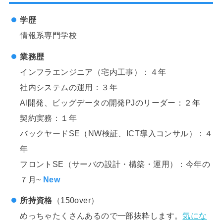
学歴
情報系専門学校
業務歴
インフラエンジニア（宅内工事）：４年
社内システムの運用：３年
AI開発、ビッグデータの開発PJのリーダー：２年
契約実務：１年
バックヤードSE（NW検証、ICT導入コンサル）：４
年
フロントSE（サーバの設計・構築・運用）：今年の
７月~
New
所持資格
（150over）
めっちゃたくさんあるので一部抜粋します。
気にな