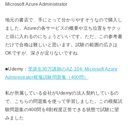
Microsoft Azure Administrator
地元の書店で、手にとって分かりやすそうなので購入し
ました。Azureの各サービスの概要や立ち位置をサクッ
と頭に入れるのにちょうどいいです。ただ、この参考書
だけで合格は難しいと思います。試験の範囲の広さは
OKですが、深さが足りないですね
■Udemy：
受講生30万講師のAZ-104: Microsoft Azure
Administrator模擬試験問題集（400問）
私が所属している会社がUdemyの法人契約しているの
で、こちらの問題集を使って学習しました。この模擬試
験問題集の400問を8割程度正答できる状態で試験に望
みました