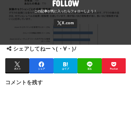
FOLLOW
シェアしてねーヽ(・∀・)ﾉ
ポスト
シェア
はてブ
送る
Pocket
コメントを残す