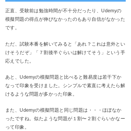
正直、受験前は勉強時間が不十分だったり、Udemyの
模擬問題の得点が伸びなかったのもあり自信がなかった
です。
ただ、試験本番を解いてみると「あれ？これは意外とい
けそうだぞ」「７割後半ぐらいは解けてそう」という手
応えでした。
あと、Udemyの模擬問題と比べると難易度は若干下か
なって印象を受けました。シンプルで素直に考えたら解
けるような問題が多かった印象。
また、Udemyの模擬問題と同じ問題は・・・ほぼなか
ったですね。似たような問題が１割〜２割ぐらいかなー
って印象。