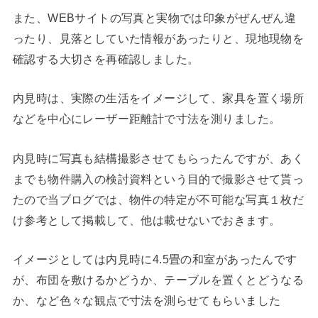
また、WEBサイトの写真と実物では印象がぜんぜん違
ったり、見落としていた情報があったりと、現地現物を
確認する大切さを再確認しました。
内見時は、実際の生活をイメージして、家具を置く場所
などを中心にレーザー距離計で寸法を測りました。
内見時に写真も結構撮影させてもらったんですが、あく
までも物件購入の検討資料という目的で撮影させて貰っ
たので当ブログでは、物件の特定が不可能な写真１枚だ
け参考として掲載して、他は載せないでおきます。
イメージとしては内見時に4.5畳の和室があったんです
が、布団を敷けるかどうか、テーブルを置くとどうなる
か、など色々な観点で寸法を測らせてもらいました