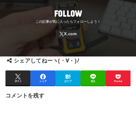
FOLLOW
シェアしてねーヽ(・∀・)ﾉ
ポスト
シェア
はてブ
送る
Pocket
コメントを残す