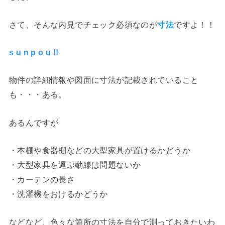
さて、そんな内見でチェック必須なのが
寸法
ですよ！！
s u n p o u !!
物件の詳細情報や図面に寸法が記載されていること
も・・・ある。
あるんですが
・本棚や食器棚などの大型家具が置けるかどうか
・大型家具を運ぶ動線は問題ないか
・カーテンの長さ
・洗濯機をおけるかどうか
などなど、色々な箇所の寸法を自分で測っておきたいわ