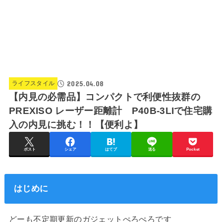
2025.04.08
ライフスタイル
【内見の必需品】コンパクトで利便性抜群の
PREXISO レーザー距離計 P40B-3LIで住宅購
入の内見に挑む！！【便利よ】
ポスト
シェア
はてブ
送る
Pocket
はじめに
どーも不定期更新のガジェットぺろぺろです