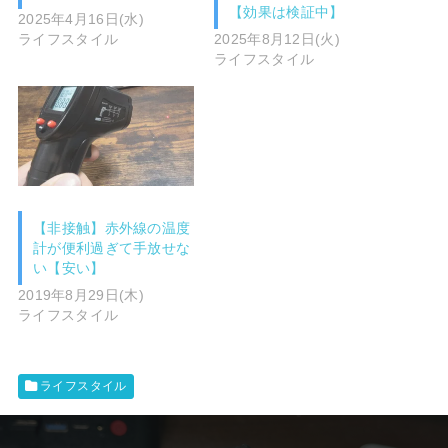
【効果は検証中】
2025年4月16日(水)
ライフスタイル
2025年8月12日(火)
ライフスタイル
【非接触】赤外線の温度
計が便利過ぎて手放せな
い【安い】
2019年8月29日(木)
ライフスタイル
ライフスタイル