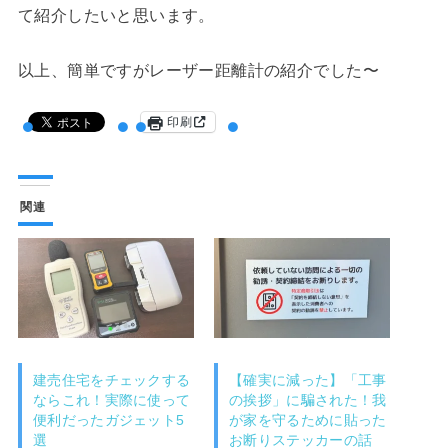
て紹介したいと思います。
以上、簡単ですがレーザー距離計の紹介でした〜
印刷
関連
建売住宅をチェックする
【確実に減った】「工事
ならこれ！実際に使って
の挨拶」に騙された！我
便利だったガジェット5
が家を守るために貼った
選
お断りステッカーの話