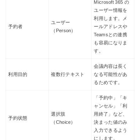
Microsoft 365 の
ユーザー情報を
利用します。メ
ユーザー
予約者
ールアドレスや
（Person）
Teamsとの連携
も容易になりま
す。
会議内容は長く
利用目的
複数行テキスト
なる可能性があ
るためです。
「予約中」「キ
ャンセル」「利
選択肢
用終了」など、
予約状態
（Choice）
決まった値のみ
入力できるよう
にします。