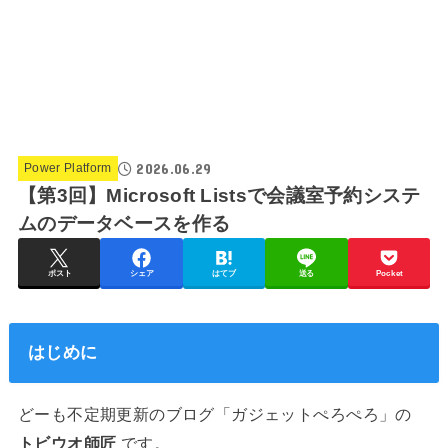
2026.06.29
Power Platform
【第3回】Microsoft Listsで会議室予約システ
ムのデータベースを作る
ポスト
シェア
はてブ
送る
Pocket
はじめに
どーも不定期更新のブログ「ガジェットぺろぺろ」の
トビウオ師匠
です。