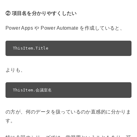
② 項目名を分かりやすくしたい
Power Apps や Power Automate を作成していると、
ThisItem.Title
よりも、
ThisItem.会議室名
の方が、何のデータを扱っているのか直感的に分かりま
す。