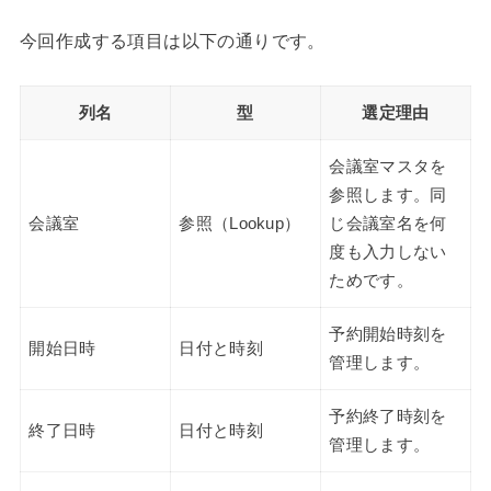
今回作成する項目は以下の通りです。
列名
型
選定理由
会議室マスタを
参照します。同
会議室
参照（Lookup）
じ会議室名を何
度も入力しない
ためです。
予約開始時刻を
開始日時
日付と時刻
管理します。
予約終了時刻を
終了日時
日付と時刻
管理します。