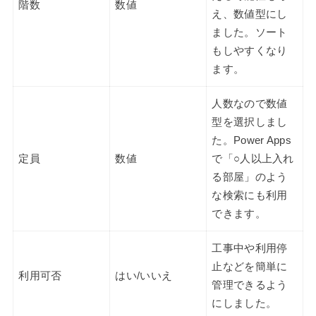
階数
数値
え、数値型にし
ました。ソート
もしやすくなり
ます。
人数なので数値
型を選択しまし
た。Power Apps
定員
数値
で「○人以上入れ
る部屋」のよう
な検索にも利用
できます。
工事中や利用停
止などを簡単に
利用可否
はい/いいえ
管理できるよう
にしました。