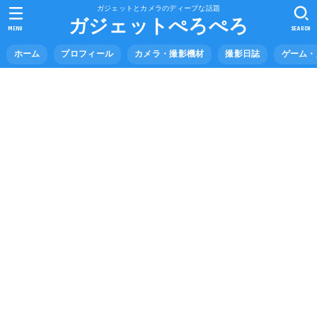
ガジェットとカメラのディープな話題
ガジェットぺろぺろ
MENU
SEARCH
ホーム
プロフィール
カメラ・撮影機材
撮影日誌
ゲーム・