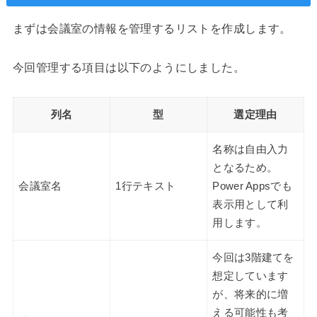
まずは会議室の情報を管理するリストを作成します。
今回管理する項目は以下のようにしました。
列名
型
選定理由
名称は自由入力
となるため。
会議室名
1行テキスト
Power Appsでも
表示用として利
用します。
今回は3階建てを
想定しています
が、将来的に増
える可能性も考